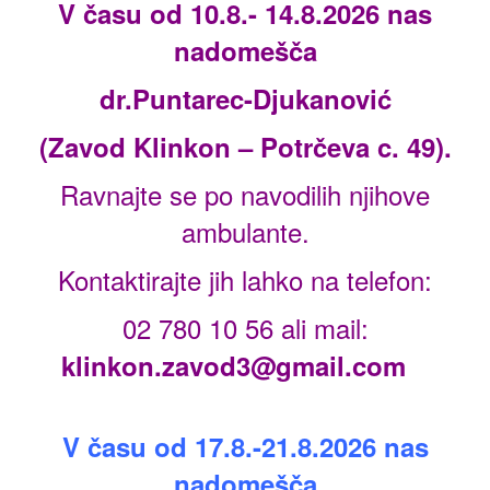
V času od 10.8.- 14.8.2026 nas
nadomešča
dr.Puntarec-Djukanović
(Zavod Klinkon – Potrčeva c. 49).
Ravnajte se po navodilih njihove
ambulante.
Kontaktirajte jih lahko na telefon:
02 780 10 56 ali mail:
klinkon.zavod3@gmail.com
V času od 17.8.-21.8.2026 nas
nadomešča