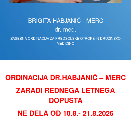
BRIGITA HABJANIČ - MERC
dr. med.
ZASEBNA ORDINACIJA ZA PREDŠOLSKE OTROKE IN DRUŽINSKO
MEDICINO
ORDINACIJA DR.HABJANIČ – MERC
ZARADI REDNEGA LETNEGA
DOPUSTA
NE DELA OD 10.8.- 21.8.2026